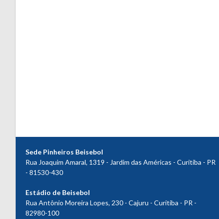
Sede Pinheiros Beisebol
Rua Joaquim Amaral, 1319 - Jardim das Américas - Curitiba - PR
- 81530-430
Estádio de Beisebol
Rua Antônio Moreira Lopes, 230 - Cajuru - Curitiba - PR -
82980-100