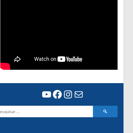
Youtube
Facebook
Instagram
E-mail
Pesquisar
por: