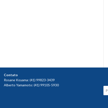
Contato
Rosane Koyama: (41) 99823-3439
Alberto Yamamoto: (41) 99105-5930