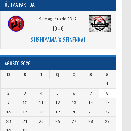
ÚLTIMA PARTIDA
4 de agosto de 2019
10
-
6
SUSHIYAMA X SEINENKAI
AGOSTO 2026
D
S
T
Q
Q
S
S
1
2
3
4
5
6
7
8
9
10
11
12
13
14
15
16
17
18
19
20
21
22
23
24
25
26
27
28
29
30
31