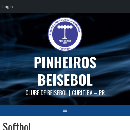
Login
Skip
to
content
PINHEIROS
BEISEBOL
CLUBE DE BEISEBOL | CURITIBA – PR
Softbol