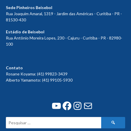
Sede Pinheiros Beisebol
Rua Joaquim Amaral, 1319 - Jardim das Américas - Curitiba - PR -
81530-430
Estádio de Beisebol
Rua Antônio Moreira Lopes, 230 - Cajuru - Curitiba - PR - 82980-
100
Contato
Rosane Koyama: (41) 99823-3439
Alberto Yamamoto: (41) 99105-5930
Youtube
Facebook
Instagram
E-mail
Pesquisar
por: