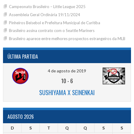
Campeonato Brasileiro – Little League 2025
Assembleia Geral Ordinária 19/11/2024
Pinheiros Beisebol e Prefeitura Municipal de Curitiba
Brasileiro assina contrato com o Seattle Mariners
Brasileiro aparece entre melhores prospectos estrangeiros da MLB
ÚLTIMA PARTIDA
4 de agosto de 2019
10
-
6
SUSHIYAMA X SEINENKAI
AGOSTO 2026
D
S
T
Q
Q
S
S